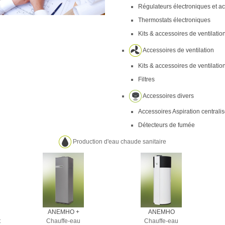
Régulateurs électroniques et a
Thermostats électroniques
Kits & accessoires de ventilatio
Accessoires de ventilation
Kits & accessoires de ventilatio
Filtres
Accessoires divers
Accessoires Aspiration centrali
Détecteurs de fumée
Production d'eau chaude sanitaire
ANEMHO +
ANEMHO
t
Chauffe-eau
Chauffe-eau