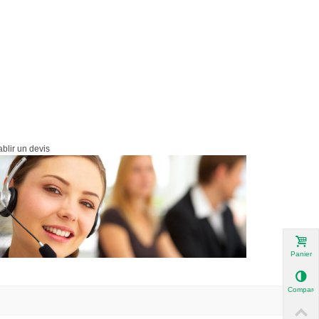
ablir un devis
Panier
Compare