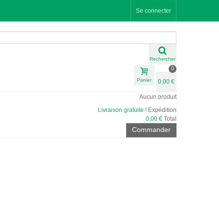
Se connecter
Rechercher
0
Panier
0,00 €
Aucun produit
Livraison gratuite !
Expédition
0,00 €
Total
Commander