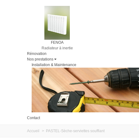
FENOA
Radiateur à inertie
Rénovation
Nos prestations
Installation & Maintenance
Contact
Accueil
>
PASTEL-Sèche-serviettes soufflant