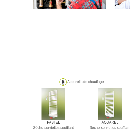
Appareils de chauffage
PASTEL
AQUAREL
Sèche-serviettes soufflant
Sèche-serviettes soufflan