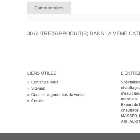
Commentaires
30 AUTRE(S) PRODUIT(S) DANS LA MÊME CAT
LIENS UTILES
L'ENTRE
»
Contactez-nous
Spécialiste
chauffage,
»
Sitemap
d’eau chau
»
Conditions générales de ventes
marques.
»
Cookies
Expert de 
chauffage 
MASSER, 
AIR, ALKI