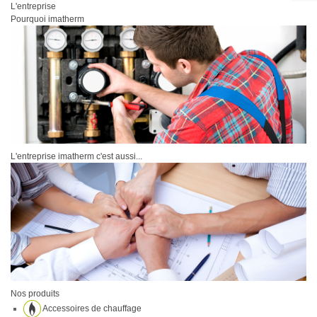
L'entreprise
Pourquoi imatherm
L'entreprise imatherm c'est aussi...
Nos produits
Accessoires de chauffage