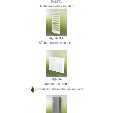
PASTEL
Sèche-serviettes soufflant
AQUAREL
Sèche-serviettes soufflant
FENOA
Radiateur à inertie
Production d'eau chaude sanitaire