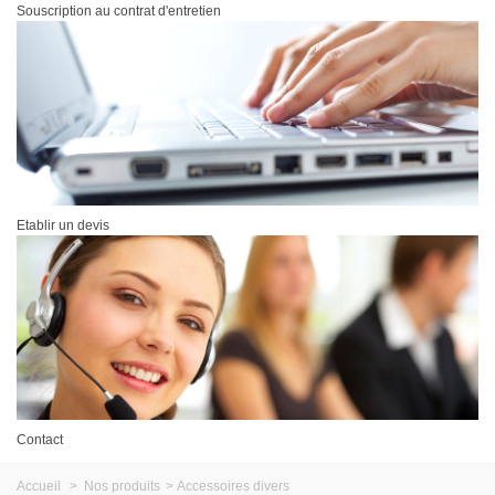
Souscription au contrat d'entretien
Etablir un devis
Contact
Accueil
>
Nos produits
>
Accessoires divers