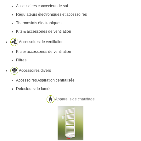
Accessoires convecteur de sol
Régulateurs électroniques et accessoires
Thermostats électroniques
Kits & accessoires de ventilation
Accessoires de ventilation
Kits & accessoires de ventilation
Filtres
Accessoires divers
Accessoires Aspiration centralisée
Détecteurs de fumée
Appareils de chauffage