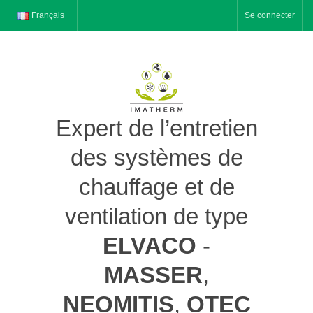
Français
Se connecter
Expert de l’entretien
des systèmes de
chauffage et de
ventilation de type
ELVACO
-
MASSER
,
NEOMITIS
,
OTEC