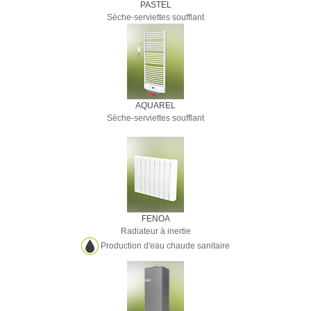
PASTEL
Sèche-serviettes soufflant
AQUAREL
Sèche-serviettes soufflant
FENOA
Radiateur à inertie
Production d'eau chaude sanitaire