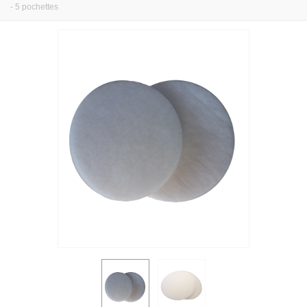
- 5 pochettes