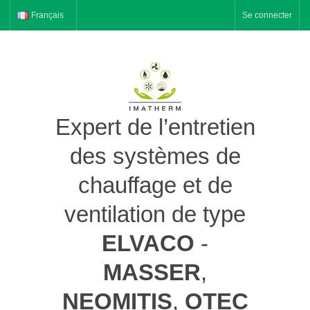
Français
Se connecter
Expert de l’entretien
des systèmes de
chauffage et de
ventilation de type
ELVACO
-
MASSER
,
NEOMITIS
,
OTEC