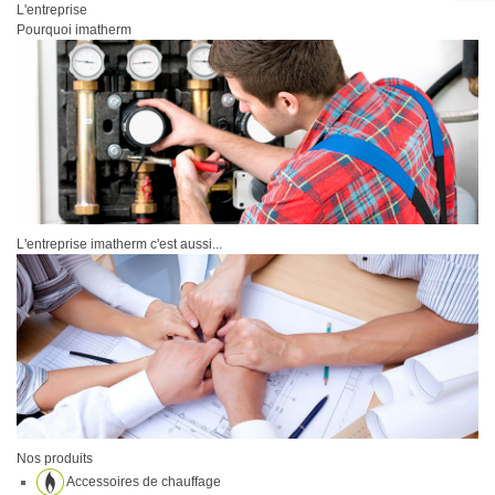
L'entreprise
Pourquoi imatherm
L'entreprise imatherm c'est aussi...
Nos produits
Accessoires de chauffage